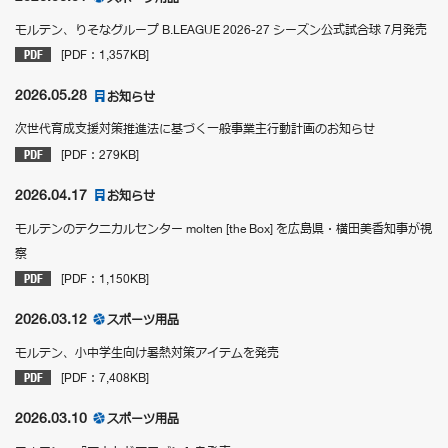
モルテン、りそなグループ B.LEAGUE 2026-27 シーズン公式試合球 7月発売
[PDF：1,357KB]
2026.05.28
お知らせ
次世代育成支援対策推進法に基づく一般事業主行動計画のお知らせ
[PDF：279KB]
2026.04.17
お知らせ
モルテンのテクニカルセンター molten [the Box] を広島県・横田美香知事が視
察
[PDF：1,150KB]
2026.03.12
スポーツ用品
モルテン、小中学生向け暑熱対策アイテムを発売
[PDF：7,408KB]
2026.03.10
スポーツ用品