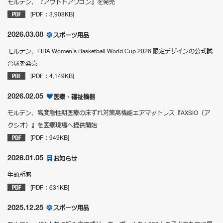
モルテン、『アウトドアワゴン』を発売
[PDF：3,908KB]
2026.03.08
スポーツ用品
モルテン、FIBA Women's Basketball World Cup 2026 限定デザインの公式試
合球を発売
[PDF：4,149KB]
2026.02.05
医療・福祉機器
モルテン、高度急性期医療の床ずれ対策高機能エアマットレス『AXSIO（ア
クシオ）』を医療現場へ提供開始
[PDF：949KB]
2026.01.05
お知らせ
年頭所感
[PDF：631KB]
2025.12.25
スポーツ用品