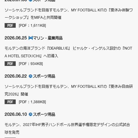
ソーシャルブランドを目指すモルテン、MY FOOTBALL KITの『夏休み体験ワ
ークショップ』をMIFAと共同開催
[PDF：1,611KB]
2026.06.25
マリン・産業用品
モルテンの海洋ブランド『DEARBLUE』 ビャルケ・インゲルス設計の『NOT
A HOTEL SETOUCHI』へ初導入
[PDF：934KB]
2026.06.22
スポーツ用品
ソーシャルブランドを目指すモルテン、MY FOOTBALL KITの『夏休み自由研
究2026』開催
[PDF：1,388KB]
2026.06.10
スポーツ用品
モルテン、2027年IHF男子ハンドボール世界選手権限定デザインの公式試合
球を発売