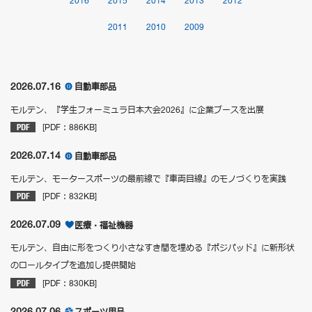
2016
2015
2014
2013
2012
2011
2010
2009
2026.07.16
自動車部品
モルテン、『学生フォーミュラ日本大会2026』に企業ブースを出展
[PDF：886KB]
2026.07.14
自動車部品
モルテン、モータースポーツの最前線で『車両目線』のモノづくりを実践
[PDF：832KB]
2026.07.09
医療・福祉機器
モルテン、自由に形をつくり小さなすき間を埋める『ポジパッド』に新形状
のロールタイプを追加し提供開始
[PDF：830KB]
2026.07.06
スポーツ用品