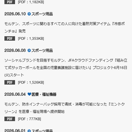
[PDF：1,182KB]
2026.06.10
スポーツ用品
モルテン、スポーツに関わるすべての人に向けた暑熱対策アイテム『冷感ポ
ンチョ』発売
[PDF：1,353KB]
2026.06.08
スポーツ用品
ソーシャルブランドを目指すモルテン、JFAクラウドファンディング『組み立
て式サッカーボールを全国の児童養護施設に届けたい』プロジェクト6月16日
(火)スタート
[PDF：1,526KB]
2026.06.04
医療・福祉機器
モルテン、防水インナーバッグ採用で清拭・消毒が可能になった『ミントク
リーン』を医療・福祉現場へ提供開始
[PDF：777KB]
2026.06.01
スポーツ用品