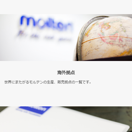
海外拠点
世界にまたがるモルテンの生産、販売拠点の一覧です。