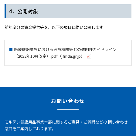
4．公開対象
前年度分の資金提供等を、以下の項目に従い公開します。
医療機器業界における医療機関等との透明性ガイドライン
（2022年10月改定）.pdf（jfmda.gr.jp）
お問い合わせ
モルテン健康用品事業本部に関するご意見・ご質問などの
問い合わせ
窓口をご案内しております。