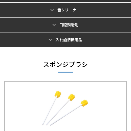
舌クリーナー
口腔潤滑剤
入れ歯清掃用品
スポンジブラシ