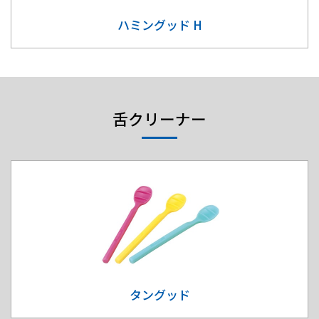
ハミングッド H
舌クリーナー
タングッド